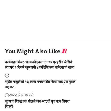
You Might Also Like
कार्यवाहक मेयर आलमको एक्सन: नगर प्रहरी र जेसिबी
लगाएर २ दिनमै खुलाइयो ४ वर्षदेखि बन्द सबैठवाको नाला
स्रोत नखुलेको १३ लाख नगदसहित सिमराबाट एक युवक
पक्राउ
२०८२ जेष्ठ ३० गते
सुन्यका बिरुद्ध एक गोलले जन जागृती युवा क्ल्ब सिमरा
बिजयी