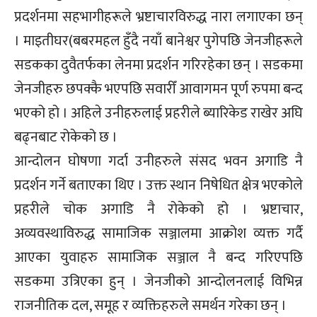
प्रदर्शनमा सहभागीहरूले भ्रष्टाचारविरुद्ध नारा लगाएका छन्
। माइतीघर(बबरमहल हुँदै नयाँ बानेश्वर पुगेपछि जेनजीहरूले
सडकका दुवैतर्फका लेनमा प्रदर्शन गरिरहेका छन् । सडकमा
जेनजीहरु छपक्कै भएपछि सवारीँ आवागमन पूर्ण रुपमा बन्द
भएको हो । अहिले उनीहरुलाई प्रहरीले ब्यारिकेड राखेर अघि
बढ्नबाट रोकेको छ ।
आन्दोलन घोषणा गर्दा उनीहरुले संसद भवन अगाडि नै
प्रदर्शन गर्ने बताएका थिए । उक्त स्थान निषेधित क्षेत्र भएकोले
प्रहरीले चोक अगाडि नै रोकेको हो । भ्रष्टाचार,
अव्यवस्थाविरुद्ध सामाजिक सञ्जालमा आक्रोश व्यक्त गर्दै
आएका युवाहरु सामाजिक सञ्जाल नै बन्द गरिएपछि
सडकमा उत्रिएका हुन् । जेनजीको आन्दोलनलाई विभिन्न
राजनीतिक दल, समूह र व्यक्तिहरुले समर्थन गरेका छन् ।