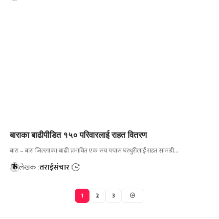
बाराका बाढीपीडित १५० परिवारलाई राहत वितरण
बारा – बारा जिल्लाका बाढी प्रभावित एक सय पचास घरधुरीलाई राहत सामग्री…
लेखक :
तराईसंचार
1
2
3