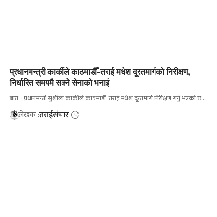
प्रधानमन्त्री कार्कीले काठमाडौँ–तराई मधेश दू्रतमार्गको निरीक्षण,
निर्धारित समयमै सक्ने सेनाको भनाई
बारा । प्रधानमन्त्री सुशीला कार्कीले काठमाडौँ–तराई मधेश दू्रतमार्ग निरीक्षण गर्नु भएको छ…
लेखक :
तराईसंचार