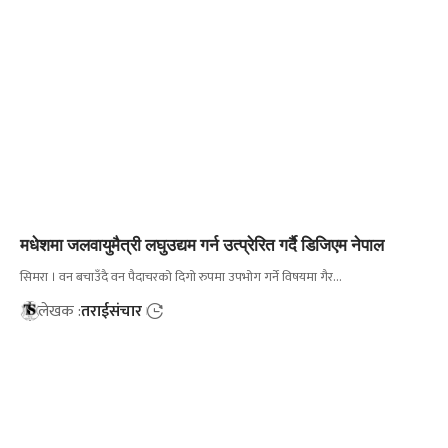
मधेशमा जलवायुमैत्री लघुउद्यम गर्न उत्प्रेरित गर्दै डिजिएम नेपाल
सिमरा । वन बचाउँदै वन पैदाचरको दिगो रुपमा उपभोग गर्ने विषयमा गैर…
लेखक :
तराईसंचार